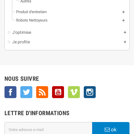
Autres
Produit d'entretien
Robots Nettoyeurs
J'optimise
Je profite
NOUS SUIVRE
Facebook
Twitter
Rss
YouTube
Vimeo
Instagram
LETTRE D'INFORMATIONS
ok